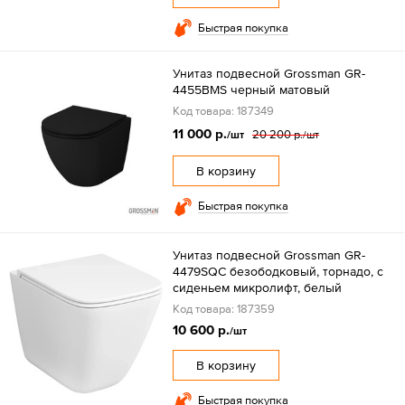
Быстрая покупка
Унитаз подвесной Grossman GR-
4455BMS черный матовый
Код товара: 187349
11 000 р.
20 200 р.
/шт
/шт
В корзину
Быстрая покупка
Унитаз подвесной Grossman GR-
4479SQC безободковый, торнадо, с
сиденьем микролифт, белый
Код товара: 187359
10 600 р.
/шт
В корзину
Быстрая покупка