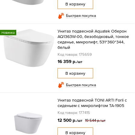
В корзину
Быстрая покупка
Унитаз подвесной Aquatek Оберон
Новинка
AQ1363W-00, безободковый, тонкое
сиденье, микролифт, 531*360*344,
белый
Код товара: 175659
16 359 р.
/шт
В корзину
Быстрая покупка
Унитаз подвесной TONI ARTI Forli с
сиденьем с микролифтом TA-1905
Код товара: 177415
12 500 р.
19 544 р.
/шт
/шт
В корзину