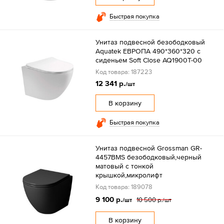
Быстрая покупка
Унитаз подвесной безободковый
Aquatek ЕВРОПА 490*360*320 с
сиденьем Soft Close AQ1900T-00
Код товара: 187223
12 341 р.
/шт
В корзину
Быстрая покупка
Унитаз подвесной Grossman GR-
4457BMS безободковый,черный
матовый с тонкой
крышкой,микролифт
Код товара: 189078
9 100 р.
10 500 р.
/шт
/шт
В корзину