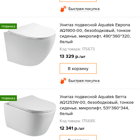
Быстрая покупка
Унитаз подвесной Aquatek Европа
Новинка
AQ1900-00, безободковый, тонкое
сиденье, микролифт, 490*360*320,
белый
Код товара: 175673
13 329 р.
/шт
В корзину
Быстрая покупка
Унитаз подвесной Aquatek Бетта
Новинка
AQ1253W-00, безободковый, тонкое
сиденье, микролифт, 531*360*344,
белый
Код товара: 175685
12 341 р.
/шт