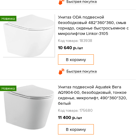
Быстрая покупка
Унитаз ODA подвесной
Новинка
безободковый 482*360*360, смыв
торнадо, сиденье быстросъемное с
микролифтом Linkor-3105
Код товара: 183938
10 640 р.
/шт
В корзину
Быстрая покупка
Унитаз подвесной Aquatek Вега
Новинка
AQ1904-00, безободковый, тонкое
сиденье, микролифт, 490*360*320,
белый
Код товара: 175680
11 400 р.
/шт
В корзину