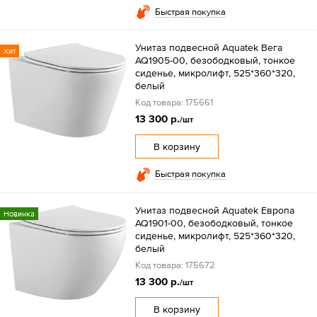
Быстрая покупка
Унитаз подвесной Aquatek Вега
Хит
AQ1905-00, безободковый, тонкое
сиденье, микролифт, 525*360*320,
белый
Код товара: 175661
13 300 р.
/шт
В корзину
Быстрая покупка
Унитаз подвесной Aquatek Европа
Новинка
AQ1901-00, безободковый, тонкое
сиденье, микролифт, 525*360*320,
белый
Код товара: 175672
13 300 р.
/шт
В корзину