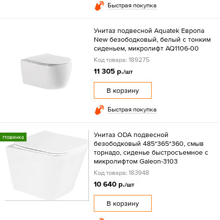
Быстрая покупка
Унитаз подвесной Aquatek Европа
New безободковый, белый с тонким
сиденьем, микролифт AQ1106-00
Код товара: 189275
11 305 р.
/шт
В корзину
Быстрая покупка
Унитаз ODA подвесной
Новинка
безободковый 485*365*360, смыв
торнадо, сиденье быстросъемное с
микролифтом Galeon-3103
Код товара: 183948
10 640 р.
/шт
В корзину