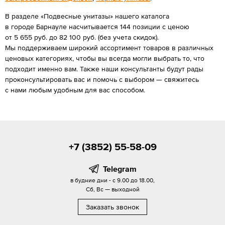
В разделе «Подвесные унитазы» нашего каталога
в городе Барнауле насчитывается 144 позиции с ценою
от 5 655 руб. до 82 100 руб. (без учета скидок).
Мы поддерживаем широкий ассортимент товаров в различных
ценовых категориях, чтобы вы всегда могли выбрать то, что
подходит именно вам. Также наши консультанты будут рады
проконсультировать вас и помочь с выбором — свяжитесь
с нами любым удобным для вас способом.
+7 (3852) 55-58-09
Telegram
в будние дни - с 9.00 до 18.00,
Сб, Вс — выходной
Заказать звонок