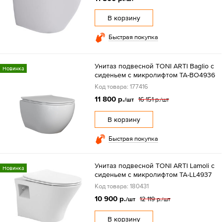
В корзину
Быстрая покупка
Унитаз подвесной TONI ARTI Baglio с
Новинка
сиденьем с микролифтом TA-BO4936
Код товара: 177416
11 800 р.
16 151 р.
/шт
/шт
В корзину
Быстрая покупка
Унитаз подвесной TONI ARTI Lamoli с
Новинка
сиденьем с микролифтом TA-LL4937
Код товара: 180431
10 900 р.
12 119 р.
/шт
/шт
В корзину