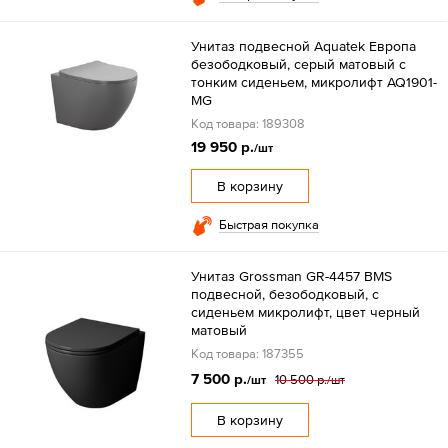
Унитаз подвесной Aquatek Европа
безободковый, серый матовый с
тонким сиденьем, микролифт AQ1901-
MG
Код товара: 189308
19 950 р.
/шт
В корзину
Быстрая покупка
Унитаз Grossman GR-4457 BMS
подвесной, безободковый, с
сиденьем микролифт, цвет черный
матовый
Код товара: 187355
7 500 р.
10 500 р.
/шт
/шт
В корзину