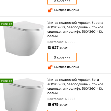
В корзину
Быстрая покупка
Унитаз подвесной Aquatek Европа
Новинка
AQ1902-00, безободковый, тонкое
сиденье, микролифт, 560*360*410,
белый
Код товара: 175665
13 927 р.
/шт
В корзину
Быстрая покупка
Унитаз подвесной Aquatek Вега
Новинка
AQ1906-00, безободковый, тонкое
сиденье, микролифт, 560*360*410,
белый
Код товара: 175668
15 675 р.
/шт