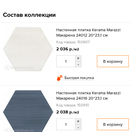
Состав коллекции
Настенная плитка Kerama Marazzi
Макарена 24012 20*23,1 см
Код товара: 150907
2 036 р.
/м2
+
В корзину
-
Быстрая покупка
Настенная плитка Kerama Marazzi
Макарена 24016 20*23,1 см
Код товара: 150910
2 038 р.
/м2
+
В корзину
-