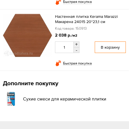
Быстрая покупка
Настенная плитка Kerama Marazzi
Макарена 24015 20*23,1 см
Код товара: 150913
2 038 р.
/м2
+
В корзину
-
Быстрая покупка
Дополните покупку
Сухие смеси для керамической плитки