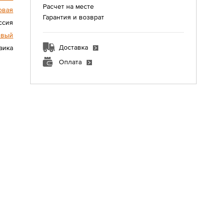
Расчет на месте
овая
Гарантия и возврат
ссия
евый
Доставка
аика
Оплата