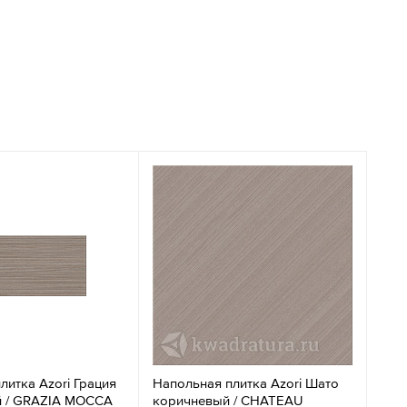
литка Azori Грация
Напольная плитка Azori Шато
 / GRAZIA MOCCA
коричневый / CHATEAU