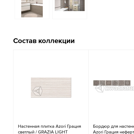
Состав коллекции
Настенная плитка Azori Грация
Бордюр для настен
светлый / GRAZIA LIGHT
Azori Грация нефер