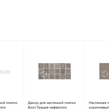
ной плитки
Декор для настенной плитки
Настенная п
тити
Azori Грация нефертити
коричневый