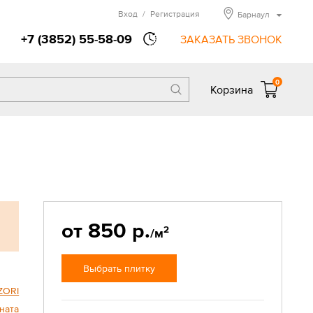
Вход
/
Регистрация
Барнаул
+7 (3852) 55-58-09
ЗАКАЗАТЬ ЗВОНОК
0
Корзина
от 850 р.
2
/м
Выбрать плитку
ZORI
ната