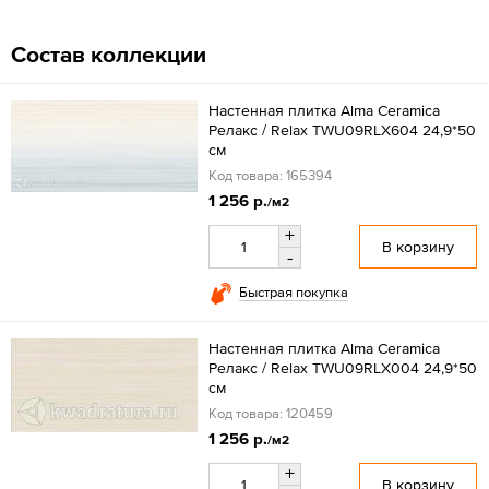
Состав коллекции
Настенная плитка Alma Ceramica
Релакс / Relax TWU09RLX604 24,9*50
см
Код товара: 165394
1 256 р.
/м2
+
В корзину
-
Быстрая покупка
Настенная плитка Alma Ceramica
Релакс / Relax TWU09RLX004 24,9*50
см
Код товара: 120459
1 256 р.
/м2
+
В корзину