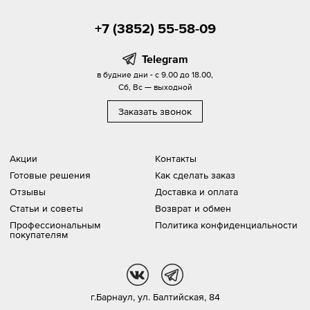
+7 (3852) 55-58-09
Telegram
в будние дни - с 9.00 до 18.00,
Сб, Вс — выходной
Заказать звонок
Акции
Контакты
Готовые решения
Как сделать заказ
Отзывы
Доставка и оплата
Статьи и советы
Возврат и обмен
Профессиональным
Политика конфиденциальности
покупателям
vk
tg
г.Барнаул,
ул. Балтийская, 84