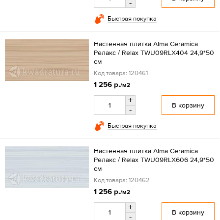
-
Быстрая покупка
Настенная плитка Alma Ceramica
Релакс / Relax TWU09RLX404 24,9*50
см
Код товара: 120461
1 256 р.
/м2
+
В корзину
-
Быстрая покупка
Настенная плитка Alma Ceramica
Релакс / Relax TWU09RLX606 24,9*50
см
Код товара: 120462
1 256 р.
/м2
+
В корзину
-