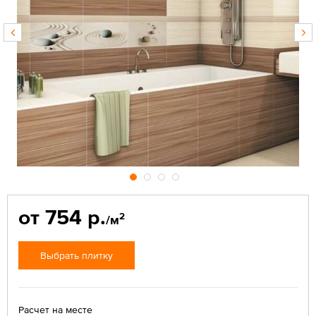
от 754 р.
2
/м
Выбрать плитку
Расчет на месте