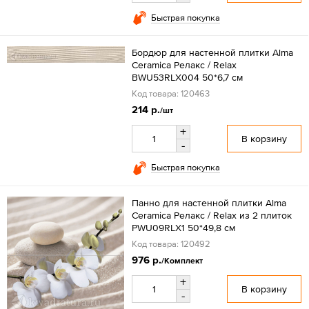
Быстрая покупка
Бордюр для настенной плитки Alma
Ceramica Релакс / Relax
BWU53RLX004 50*6,7 см
Код товара: 120463
214 р.
/шт
+
В корзину
-
Быстрая покупка
Панно для настенной плитки Alma
Ceramica Релакс / Relax из 2 плиток
PWU09RLX1 50*49,8 см
Код товара: 120492
976 р.
/Комплект
+
В корзину
-