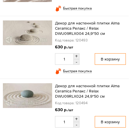
Быстрая покупка
Декор для настенной плитки Alma
Ceramica Релакс / Relax
DWU09RLX004 24,9*50 см
Код товара: 120493
630 р.
/шт
+
В корзину
-
Быстрая покупка
Декор для настенной плитки Alma
Ceramica Релакс / Relax
DWU09RLX024 24,9*50 см
Код товара: 120494
630 р.
/шт
+
В корзину
-