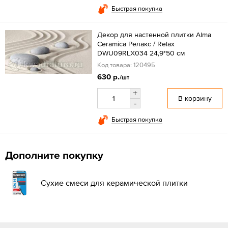
Быстрая покупка
Декор для настенной плитки Alma
Ceramica Релакс / Relax
DWU09RLX034 24,9*50 см
Код товара: 120495
630 р.
/шт
+
В корзину
-
Быстрая покупка
Дополните покупку
Сухие смеси для керамической плитки