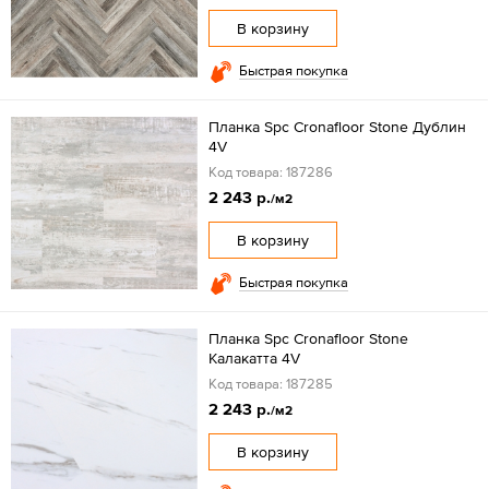
В корзину
Быстрая покупка
Планка Spc Cronafloor Stone Дублин
4V
Код товара: 187286
2 243 р.
/м2
В корзину
Быстрая покупка
Планка Spc Cronafloor Stone
Калакатта 4V
Код товара: 187285
2 243 р.
/м2
В корзину