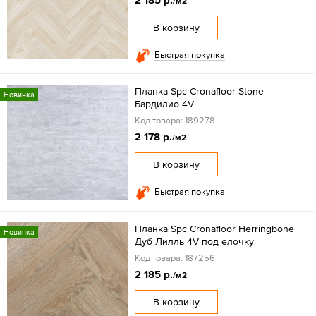
/м2
В корзину
Быстрая покупка
Планка Spc Cronafloor Stone
Новинка
Бардилио 4V
Код товара: 189278
2 178 р.
/м2
В корзину
Быстрая покупка
Планка Spc Cronafloor Herringbone
Новинка
Дуб Лилль 4V под елочку
Код товара: 187256
2 185 р.
/м2
В корзину