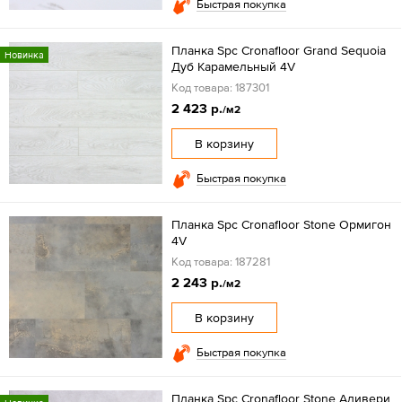
Быстрая покупка
Планка Spc Cronafloor Grand Sequoia
Новинка
Дуб Карамельный 4V
Код товара: 187301
2 423 р.
/м2
В корзину
Быстрая покупка
Планка Spc Cronafloor Stone Ормигон
4V
Код товара: 187281
2 243 р.
/м2
В корзину
Быстрая покупка
Планка Spc Cronafloor Stone Аливери