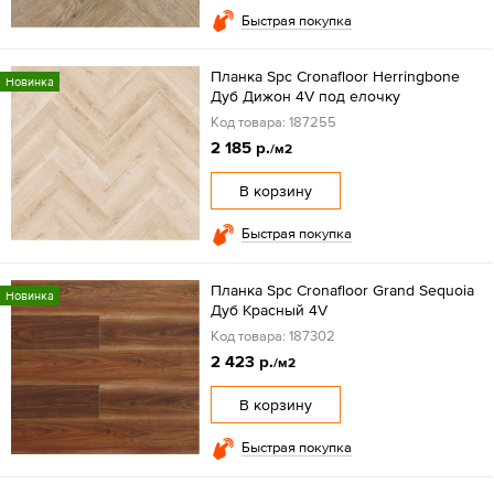
Быстрая покупка
Планка Spc Cronafloor Herringbone
Новинка
Дуб Дижон 4V под елочку
Код товара: 187255
2 185 р.
/м2
В корзину
Быстрая покупка
Планка Spc Cronafloor Grand Sequoia
Новинка
Дуб Красный 4V
Код товара: 187302
2 423 р.
/м2
В корзину
Быстрая покупка