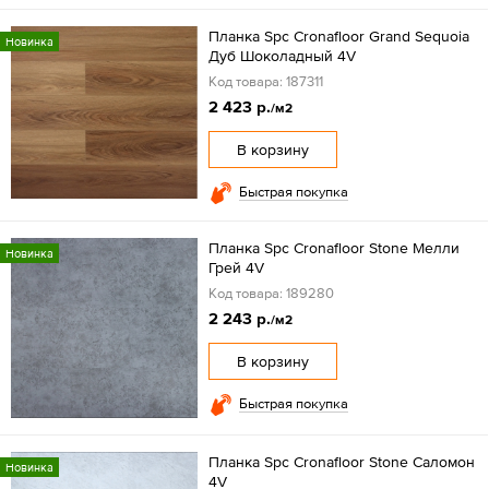
Планка Spc Cronafloor Grand Sequoia
Новинка
Дуб Шоколадный 4V
Код товара: 187311
2 423 р.
/м2
В корзину
Быстрая покупка
Планка Spc Cronafloor Stone Мелли
Новинка
Грей 4V
Код товара: 189280
2 243 р.
/м2
В корзину
Быстрая покупка
Планка Spc Cronafloor Stone Саломон
Новинка
4V