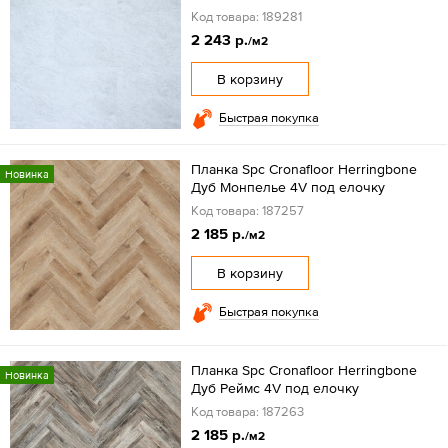
Код товара: 189281
2 243 р.
/м2
В корзину
Быстрая покупка
Планка Spc Cronafloor Herringbone
Новинка
Дуб Монпелье 4V под елочку
Код товара: 187257
2 185 р.
/м2
В корзину
Быстрая покупка
Планка Spc Cronafloor Herringbone
Новинка
Дуб Реймс 4V под елочку
Код товара: 187263
2 185 р.
/м2