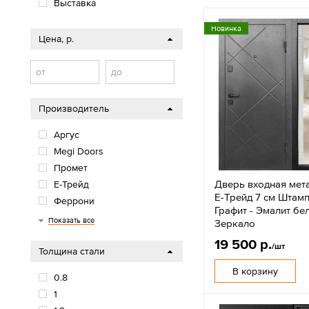
Выставка
Новинка
Цена, р.
от
до
Производитель
Аргус
Megi Doors
Промет
Дверь входная мет
Е-Трейд
Е-Трейд 7 см Штамп
Феррони
Графит - Эмалит бе
Алмаз
Мастино
Luxor
Волга-Бункер
ВФД Эталон
ВФД Сибирь
Стройгост
Показать все
Зеркало
19 500 р.
/шт
Толщина стали
В корзину
0.8
1