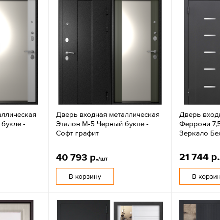
аллическая
Дверь входная металлическая
Дверь вход
букле -
Эталон M-5 Черный букле -
Феррони 7,
Софт графит
Зеркало Бе
21 744 р.
40 793 р.
/шт
В корзину
В корзи