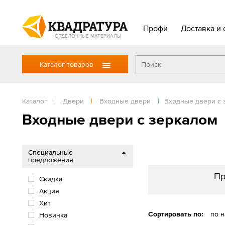
Профи
Доставка и 
ОТДЕЛОЧНЫЕ МАТЕРИАЛЫ
Каталог товаров
Каталог
|
Двери
|
Входные двери
|
Входные двери с 
Входные двери с зеркалом
Специальные
предложения
Пр
Скидка
Акция
Хит
Сортировать по:
по 
Новинка