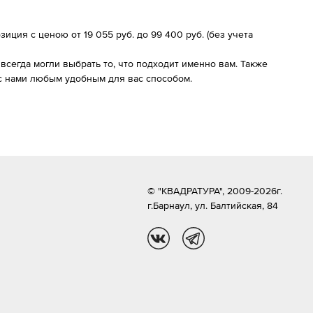
иция с ценою от 19 055 руб. до 99 400 руб. (без учета
сегда могли выбрать то, что подходит именно вам. Также
 с нами любым удобным для вас способом.
© "КВАДРАТУРА", 2009-2026г.
г.Барнаул,
ул. Балтийская, 84
vk
tg