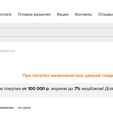
оплата
Готовые решения
Акции
Контакты
Отзывы
зеркалом
При покупке межкомнатных дверей скидк
и покупке
от 100 000 р
. вернем до
7%
кешбэком! Для
названию
по цене