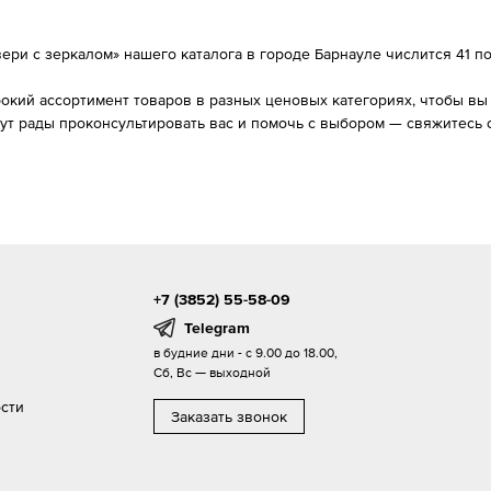
ри с зеркалом» нашего каталога в городе Барнауле числится 41 поз
ий ассортимент товаров в разных ценовых категориях, чтобы вы в
ут рады проконсультировать вас и помочь с выбором — свяжитесь
+7 (3852) 55-58-09
Telegram
в будние дни - с 9.00 до 18.00,
Сб, Вс — выходной
сти
Заказать звонок