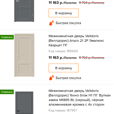
11 163 р.
11 750 р.
/Полотно
/Полотно
В корзину
Быстрая покупка
Межкомнатная дверь Velldoris
Новинка
(Веллдорис) Альто 21 2P Эмалюкс
Кварцит ПГ
Код товара: 189668
11 163 р.
11 750 р.
/Полотно
/Полотно
В корзину
Быстрая покупка
Межкомнатная дверь Velldoris
Новинка
(Веллдорис) Техно блэк H1 ПГ Вулкан
замок M1895 BL (черный), чёрная
алюминиевая кромка с 4х сторон
Код товара: 187951