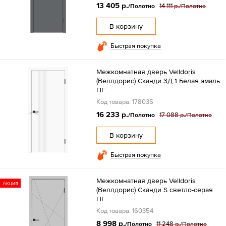
13 405 р.
14 111 р.
/Полотно
/Полотно
В корзину
Быстрая покупка
Межкомнатная дверь Velldoris
(Веллдорис) Сканди 3Д 1 Белая эмаль
ПГ
Код товара: 178035
16 233 р.
17 088 р.
/Полотно
/Полотно
В корзину
Быстрая покупка
Межкомнатная дверь Velldoris
Акция
(Веллдорис) Сканди S светло-серая
ПГ
Код товара: 160354
8 998 р.
11 248 р.
/Полотно
/Полотно