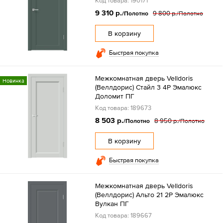
Код товара: 190171
9 310 р.
9 800 р.
/Полотно
/Полотно
В корзину
Быстрая покупка
Межкомнатная дверь Velldoris
Новинка
(Веллдорис) Стайл 3 4P Эмалюкс
Доломит ПГ
Код товара: 189673
8 503 р.
8 950 р.
/Полотно
/Полотно
В корзину
Быстрая покупка
Межкомнатная дверь Velldoris
(Веллдорис) Альто 21 2P Эмалюкс
Вулкан ПГ
Код товара: 189667