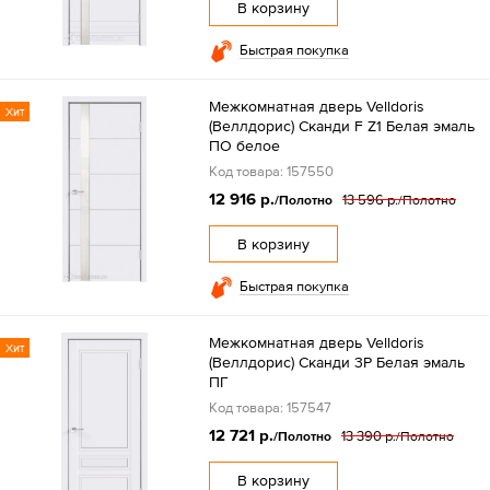
В корзину
Быстрая покупка
Межкомнатная дверь Velldoris
Хит
(Веллдорис) Сканди F Z1 Белая эмаль
ПО белое
Код товара: 157550
12 916 р.
13 596 р.
/Полотно
/Полотно
В корзину
Быстрая покупка
Межкомнатная дверь Velldoris
Хит
(Веллдорис) Сканди 3P Белая эмаль
ПГ
Код товара: 157547
12 721 р.
13 390 р.
/Полотно
/Полотно
В корзину