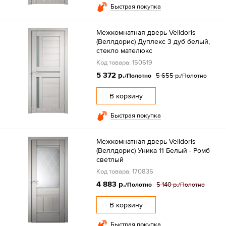
Быстрая покупка
Межкомнатная дверь Velldoris
(Веллдорис) Дуплекс 3 дуб белый,
стекло мателюкс
Код товара: 150619
5 372 р.
5 655 р.
/Полотно
/Полотно
В корзину
Быстрая покупка
Межкомнатная дверь Velldoris
(Веллдорис) Уника 11 Белый - Ромб
светлый
Код товара: 170835
4 883 р.
5 140 р.
/Полотно
/Полотно
В корзину
Быстрая покупка