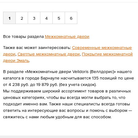
1
2
3
4
5
6
Все товары раздела
Межкомнатные двери
Также вас может заинтересовать:
Современные межкомнатные
двери
,
Светлые межкомнатные двери
,
Покрытие межкомнатной
двери Эмаль
.
В разделе «Межкомнатные двери Velldoris (Веллдорис)» нашего
каталога в городе Барнауле насчитывается 135 позиций по цене
от 4 238 руб. до 19 879 руб. (без учета скидок).
Мы поддерживаем широкий ассортимент товаров в различных
ценовых категориях, чтобы вы всегда могли выбрать то, что
подходит именно вам. Также наши специалисты всегда готовы
ответить на интересующие вас вопросы и помочь с выбором —
свяжитесь с нами любым удобным для вас способом.