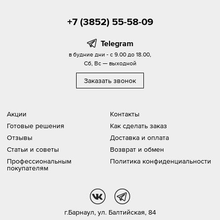
+7 (3852) 55-58-09
Telegram
в будние дни - с 9.00 до 18.00,
Сб, Вс — выходной
Заказать звонок
Акции
Контакты
Готовые решения
Как сделать заказ
Отзывы
Доставка и оплата
Статьи и советы
Возврат и обмен
Профессиональным
Политика конфиденциальности
покупателям
vk
tg
г.Барнаул,
ул. Балтийская, 84