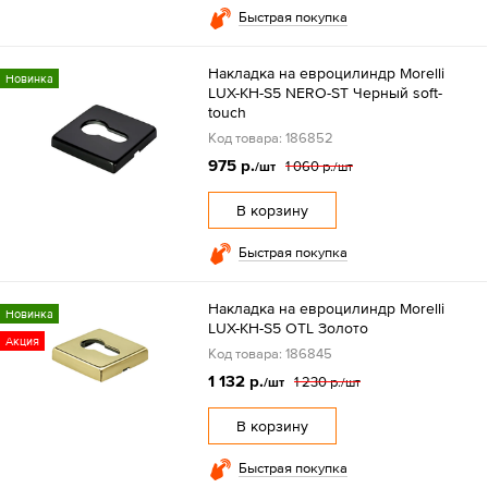
Быстрая покупка
Накладка на евроцилиндр Morelli
Новинка
LUX-KH-S5 NERO-ST Черный soft-
touch
Код товара: 186852
975 р.
1 060 р.
/шт
/шт
В корзину
Быстрая покупка
Накладка на евроцилиндр Morelli
Новинка
LUX-KH-S5 OTL Золото
Акция
Код товара: 186845
1 132 р.
1 230 р.
/шт
/шт
В корзину
Быстрая покупка