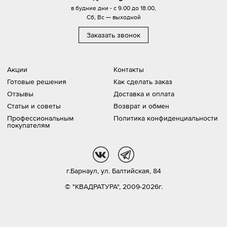
в будние дни - с 9.00 до 18.00,
Сб, Вс — выходной
Заказать звонок
Акции
Контакты
Готовые решения
Как сделать заказ
Отзывы
Доставка и оплата
Статьи и советы
Возврат и обмен
Профессиональным
Политика конфиденциальности
покупателям
vk
tg
г.Барнаул,
ул. Балтийская, 84
© "КВАДРАТУРА", 2009-2026г.