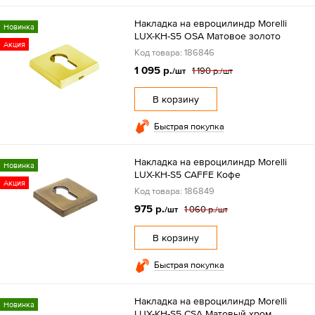
Накладка на евроцилиндр Morelli
Новинка
LUX-KH-S5 OSA Матовое золото
Акция
Код товара: 186846
1 095 р.
1 190 р.
/шт
/шт
В корзину
Быстрая покупка
Накладка на евроцилиндр Morelli
Новинка
LUX-KH-S5 CAFFE Кофе
Акция
Код товара: 186849
975 р.
1 060 р.
/шт
/шт
В корзину
Быстрая покупка
Накладка на евроцилиндр Morelli
Новинка
LUX-KH-S5 CSA Матовый хром