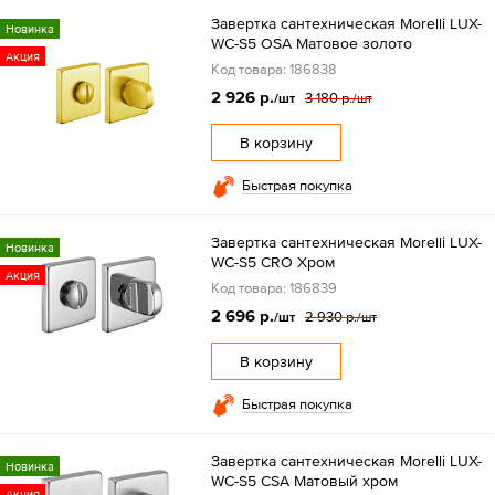
Завертка сантехническая Morelli LUX-
Новинка
WC-S5 OSA Матовое золото
Акция
Код товара: 186838
2 926 р.
3 180 р.
/шт
/шт
В корзину
Быстрая покупка
Завертка сантехническая Morelli LUX-
Новинка
WC-S5 CRO Хром
Акция
Код товара: 186839
2 696 р.
2 930 р.
/шт
/шт
В корзину
Быстрая покупка
Завертка сантехническая Morelli LUX-
Новинка
WC-S5 CSA Матовый хром
Акция