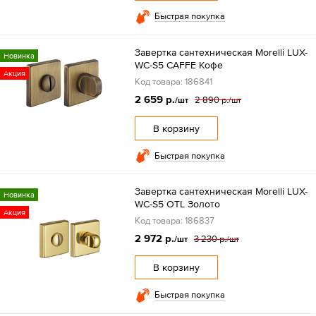
Быстрая покупка
Завертка сантехническая Morelli LUX-
Новинка
WC-S5 CAFFE Кофе
Акция
Код товара: 186841
2 659 р.
2 890 р.
/шт
/шт
В корзину
Быстрая покупка
Завертка сантехническая Morelli LUX-
Новинка
WC-S5 OTL Золото
Акция
Код товара: 186837
2 972 р.
3 230 р.
/шт
/шт
В корзину
Быстрая покупка