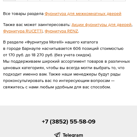
Все товары раздела
Фурнитура для межкомнатных дверей
Также вас может заинтересовать:
Акции фурнитуры для дверей
,
Фурнитура RUCETTI
,
Фурнитура RENZ
.
В разделе «Фурнитура Morelli» нашего каталога
в городе Барнауле насчитывается 606 позиций стоимостью
от 170 руб. до 18 270 руб. (без учета скидок).
Мы поддерживаем широкий ассортимент товаров в различных
ценовых категориях, чтобы вы всегда могли выбрать то, что
подходит именно вам. Также наши менеджеры будут рады
проконсультировать вас по интересующим вопросам —
свяжитесь с нами любым удобным для вас способом.
+7 (3852) 55-58-09
Telegram