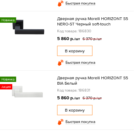
Быстрая покупка
Дверная ручка Morelli HORIZONT S5
Новинка
NERO-ST Черный soft-touch
Код товара: 186830
5 860 р.
6 370 р.
/шт
/шт
В корзину
Быстрая покупка
Дверная ручка Morelli HORIZONT S5
Новинка
BIA Белый
Акция
Код товара: 186831
5 860 р.
6 370 р.
/шт
/шт
В корзину
Быстрая покупка