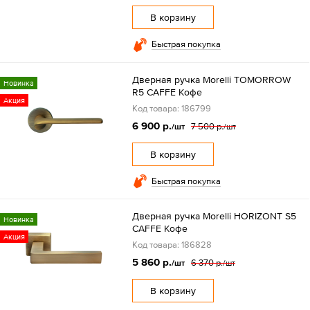
В корзину
Быстрая покупка
Дверная ручка Morelli TOMORROW
Новинка
R5 CAFFE Кофе
Акция
Код товара: 186799
6 900 р.
7 500 р.
/шт
/шт
В корзину
Быстрая покупка
Дверная ручка Morelli HORIZONT S5
Новинка
CAFFE Кофе
Акция
Код товара: 186828
5 860 р.
6 370 р.
/шт
/шт
В корзину